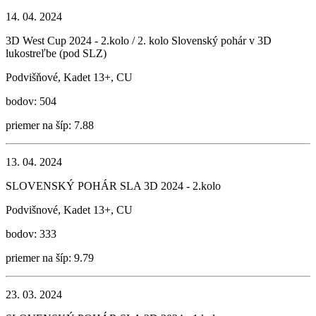
14. 04. 2024
3D West Cup 2024 - 2.kolo / 2. kolo Slovenský pohár v 3D
lukostreľbe (pod SLZ)
Podvišňové, Kadet 13+, CU
bodov: 504
priemer na šíp: 7.88
13. 04. 2024
SLOVENSKÝ POHÁR SLA 3D 2024 - 2.kolo
Podvišnové, Kadet 13+, CU
bodov: 333
priemer na šíp: 9.79
23. 03. 2024