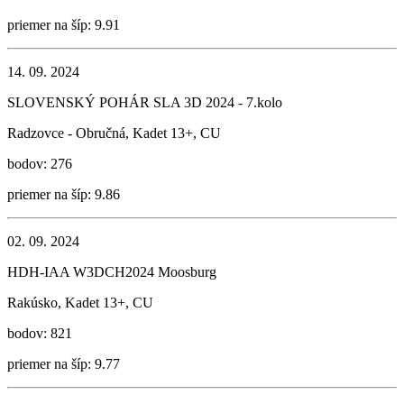
priemer na šíp: 9.91
14. 09. 2024
SLOVENSKÝ POHÁR SLA 3D 2024 - 7.kolo
Radzovce - Obručná, Kadet 13+, CU
bodov: 276
priemer na šíp: 9.86
02. 09. 2024
HDH-IAA W3DCH2024 Moosburg
Rakúsko, Kadet 13+, CU
bodov: 821
priemer na šíp: 9.77