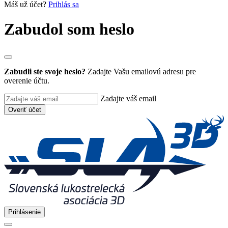
Máš už účet?
Prihlás sa
Zabudol som heslo
Zabudli ste svoje heslo?
Zadajte Vašu emailovú adresu pre
overenie účtu.
Zadajte váš email
Overiť účet
Prihlásenie