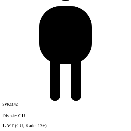
SVK1142
Divízie:
CU
1. VT
(CU, Kadet 13+)