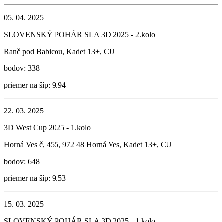
05. 04. 2025
SLOVENSKÝ POHÁR SLA 3D 2025 - 2.kolo
Ranč pod Babicou, Kadet 13+, CU
bodov: 338
priemer na šíp: 9.94
22. 03. 2025
3D West Cup 2025 - 1.kolo
Horná Ves č, 455, 972 48 Horná Ves, Kadet 13+, CU
bodov: 648
priemer na šíp: 9.53
15. 03. 2025
SLOVENSKÝ POHÁR SLA 3D 2025 - 1.kolo