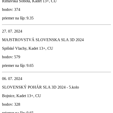
Rimavská Sobota, Kadet 13+, CU
bodov: 374
priemer na šíp: 9.35
27. 07. 2024
MAJSTROVSTVÁ SLOVENSKA SLA 3D 2024
Spišské Vlachy, Kadet 13+, CU
bodov: 579
priemer na šíp: 9.65
06. 07. 2024
SLOVENSKÝ POHÁR SLA 3D 2024 - 5.kolo
Bojnice, Kadet 13+, CU
bodov: 328
priemer na šíp: 9.65