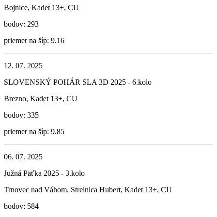
Bojnice, Kadet 13+, CU
bodov: 293
priemer na šíp: 9.16
12. 07. 2025
SLOVENSKÝ POHÁR SLA 3D 2025 - 6.kolo
Brezno, Kadet 13+, CU
bodov: 335
priemer na šíp: 9.85
06. 07. 2025
Južná Päťka 2025 - 3.kolo
Trnovec nad Váhom, Strelnica Hubert, Kadet 13+, CU
bodov: 584