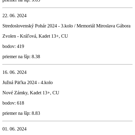
22. 06. 2024
Stredoslovenský Pohár 2024 - 3.kolo / Memoriál Miroslava Gábora
Zvolen - Kráľová, Kadet 13+, CU
bodov: 419
priemer na šíp: 8.38
16. 06. 2024
Južná Päťka 2024 - 4.kolo
Nové Zámky, Kadet 13+, CU
bodov: 618
priemer na šíp: 8.83
01. 06. 2024