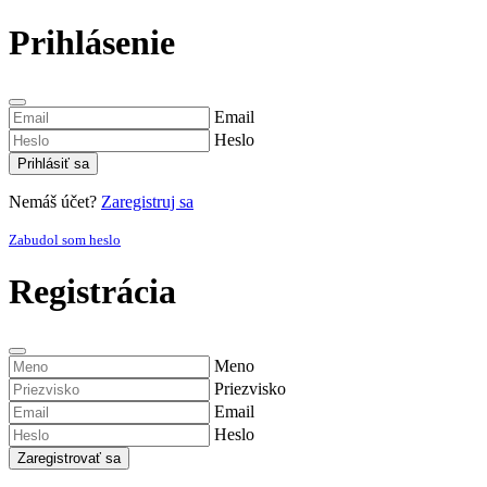
Prihlásenie
Email
Heslo
Prihlásiť sa
Nemáš účet?
Zaregistruj sa
Zabudol som heslo
Registrácia
Meno
Priezvisko
Email
Heslo
Zaregistrovať sa