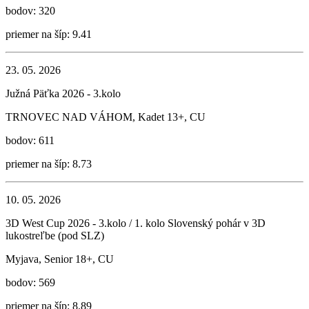
bodov: 320
priemer na šíp: 9.41
23. 05. 2026
Južná Päťka 2026 - 3.kolo
TRNOVEC NAD VÁHOM, Kadet 13+, CU
bodov: 611
priemer na šíp: 8.73
10. 05. 2026
3D West Cup 2026 - 3.kolo / 1. kolo Slovenský pohár v 3D
lukostreľbe (pod SLZ)
Myjava, Senior 18+, CU
bodov: 569
priemer na šíp: 8.89