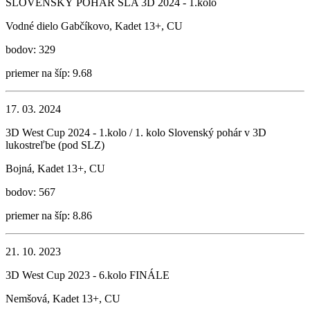
SLOVENSKÝ POHÁR SLA 3D 2024 - 1.kolo
Vodné dielo Gabčíkovo, Kadet 13+, CU
bodov: 329
priemer na šíp: 9.68
17. 03. 2024
3D West Cup 2024 - 1.kolo / 1. kolo Slovenský pohár v 3D
lukostreľbe (pod SLZ)
Bojná, Kadet 13+, CU
bodov: 567
priemer na šíp: 8.86
21. 10. 2023
3D West Cup 2023 - 6.kolo FINÁLE
Nemšová, Kadet 13+, CU