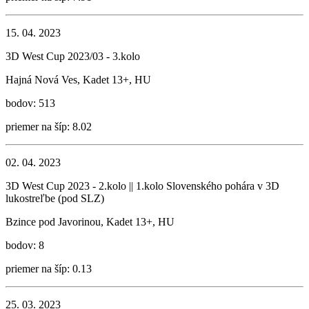
15. 04. 2023
3D West Cup 2023/03 - 3.kolo
Hajná Nová Ves, Kadet 13+, HU
bodov: 513
priemer na šíp: 8.02
02. 04. 2023
3D West Cup 2023 - 2.kolo || 1.kolo Slovenského pohára v 3D
lukostreľbe (pod SLZ)
Bzince pod Javorinou, Kadet 13+, HU
bodov: 8
priemer na šíp: 0.13
25. 03. 2023