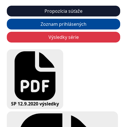
Propozícia súťaže
Zoznam prihlásených
Výsledky série
SP 12.9.2020 výsledky