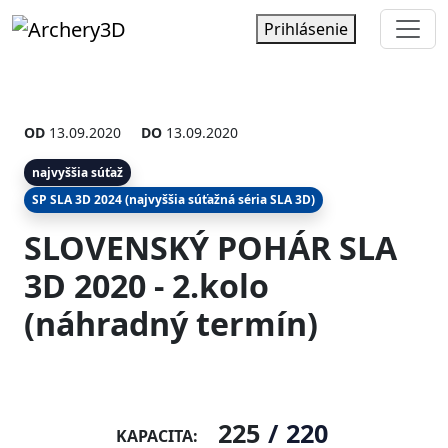
Prihlásenie
OD
13.09.2020
DO
13.09.2020
najvyššia súťaž
SP SLA 3D 2024 (najvyššia súťažná séria SLA 3D)
SLOVENSKÝ POHÁR SLA
3D 2020 - 2.kolo
(náhradný termín)
225
/
220
KAPACITA: