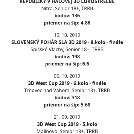
REPUBLIKY V HALOVEJ 3D LUKOSTREĽBE
Nitra, Senior 18+, TRRB
bodov: 136
priemer na šíp: 4.86
19. 10. 2019
SLOVENSKÝ POHÁR SLA 3D 2019 - 8.kolo - finále
Spišské Vlachy, Senior 18+, TRRB
bodov: 198
priemer na šíp: 6.6
05. 10. 2019
3D West Cup 2019 - 6.kolo - finále
Trnovec nad Váhom, Senior 18+, TRRB
bodov: 318
priemer na šíp: 5.68
21. 09. 2019
3D West Cup 2019 - 5.kolo
Malinovo, Senior 18+, TRRB