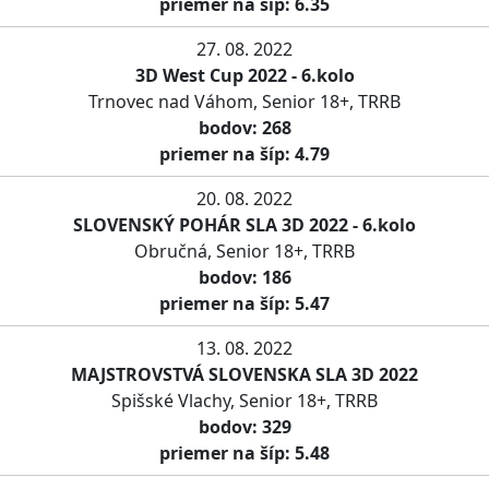
priemer na šíp: 6.35
27. 08. 2022
3D West Cup 2022 - 6.kolo
Trnovec nad Váhom, Senior 18+, TRRB
bodov: 268
priemer na šíp: 4.79
20. 08. 2022
SLOVENSKÝ POHÁR SLA 3D 2022 - 6.kolo
Obručná, Senior 18+, TRRB
bodov: 186
priemer na šíp: 5.47
13. 08. 2022
MAJSTROVSTVÁ SLOVENSKA SLA 3D 2022
Spišské Vlachy, Senior 18+, TRRB
bodov: 329
priemer na šíp: 5.48