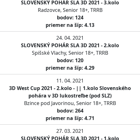
SLOVENSKÝ POHÁR SLA 3D 2021 - 3.kolo
Radzovce, Senior 18+, TRRB
bodov: 124
priemer na šíp: 4.13
24. 04. 2021
SLOVENSKÝ POHÁR SLA 3D 2021 - 2.kolo
Spišské Vlachy, Senior 18+, TRRB
bodov: 120
priemer na šíp: 4.29
11. 04. 2021
3D West Cup 2021 - 2.kolo - || 1.kolo Slovenského
pohára v 3D lukostreľbe (pod SLZ)
Bzince pod Javorinou, Senior 18+, TRRB
bodov: 264
priemer na šíp: 4.71
27. 03. 2021
SLOVENSKÝ POHÁR SLA 3D 2021 - 1.kolo