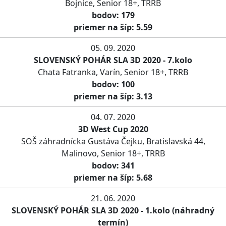
Bojnice, Senior 18+, TRRB
bodov: 179
priemer na šíp: 5.59
05. 09. 2020
SLOVENSKÝ POHÁR SLA 3D 2020 - 7.kolo
Chata Fatranka, Varín, Senior 18+, TRRB
bodov: 100
priemer na šíp: 3.13
04. 07. 2020
3D West Cup 2020
SOŠ záhradnícka Gustáva Čejku, Bratislavská 44,
Malinovo, Senior 18+, TRRB
bodov: 341
priemer na šíp: 5.68
21. 06. 2020
SLOVENSKÝ POHÁR SLA 3D 2020 - 1.kolo (náhradný
termín)