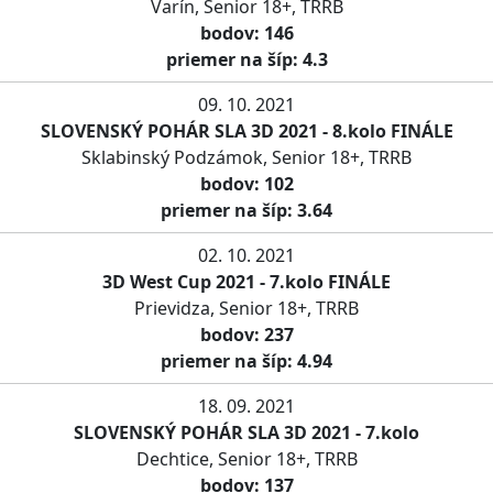
Varín, Senior 18+, TRRB
bodov: 146
priemer na šíp: 4.3
09. 10. 2021
SLOVENSKÝ POHÁR SLA 3D 2021 - 8.kolo FINÁLE
Sklabinský Podzámok, Senior 18+, TRRB
bodov: 102
priemer na šíp: 3.64
02. 10. 2021
3D West Cup 2021 - 7.kolo FINÁLE
Prievidza, Senior 18+, TRRB
bodov: 237
priemer na šíp: 4.94
18. 09. 2021
SLOVENSKÝ POHÁR SLA 3D 2021 - 7.kolo
Dechtice, Senior 18+, TRRB
bodov: 137