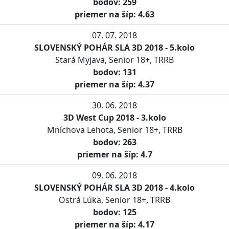
bodov: 259
priemer na šíp: 4.63
07. 07. 2018
SLOVENSKÝ POHÁR SLA 3D 2018 - 5.kolo
Stará Myjava, Senior 18+, TRRB
bodov: 131
priemer na šíp: 4.37
30. 06. 2018
3D West Cup 2018 - 3.kolo
Mníchova Lehota, Senior 18+, TRRB
bodov: 263
priemer na šíp: 4.7
09. 06. 2018
SLOVENSKÝ POHÁR SLA 3D 2018 - 4.kolo
Ostrá Lúka, Senior 18+, TRRB
bodov: 125
priemer na šíp: 4.17