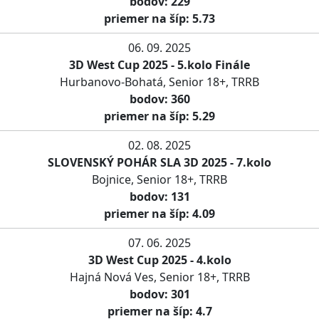
bodov: 229
priemer na šíp: 5.73
06. 09. 2025
3D West Cup 2025 - 5.kolo Finále
Hurbanovo-Bohatá, Senior 18+, TRRB
bodov: 360
priemer na šíp: 5.29
02. 08. 2025
SLOVENSKÝ POHÁR SLA 3D 2025 - 7.kolo
Bojnice, Senior 18+, TRRB
bodov: 131
priemer na šíp: 4.09
07. 06. 2025
3D West Cup 2025 - 4.kolo
Hajná Nová Ves, Senior 18+, TRRB
bodov: 301
priemer na šíp: 4.7