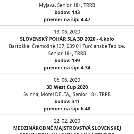
Myjava, Senior 18+, TRRB
bodov: 143
priemer na šíp: 4.47
13. 06. 2020
SLOVENSKÝ POHÁR SLA 3D 2020 - 4.kolo
Bartoška, Čremošné 137, 039 01 Turčianske Teplice,
Senior 18+, TRRB
bodov: 139
priemer na šíp: 4.34
06. 06. 2020
3D West Cup 2020
Svinná, Motel DELTA,, Senior 18+, TRRB
bodov: 311
priemer na šíp: 6.48
22. 02. 2020
MEDZINÁRODNÉ MAJSTROVSTVÁ SLOVENSKEJ