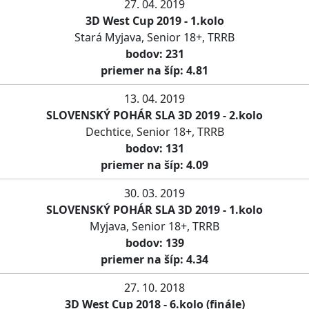
27. 04. 2019
3D West Cup 2019 - 1.kolo
Stará Myjava, Senior 18+, TRRB
bodov: 231
priemer na šíp: 4.81
13. 04. 2019
SLOVENSKÝ POHÁR SLA 3D 2019 - 2.kolo
Dechtice, Senior 18+, TRRB
bodov: 131
priemer na šíp: 4.09
30. 03. 2019
SLOVENSKÝ POHÁR SLA 3D 2019 - 1.kolo
Myjava, Senior 18+, TRRB
bodov: 139
priemer na šíp: 4.34
27. 10. 2018
3D West Cup 2018 - 6.kolo (finále)