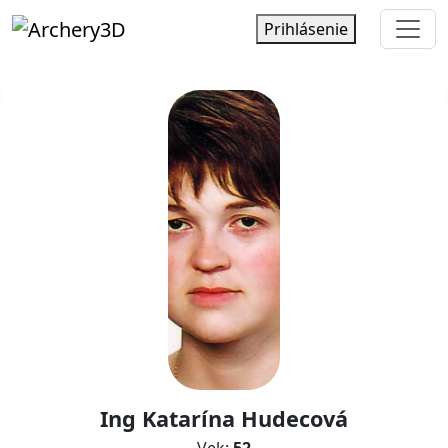
Prihlásenie
Ing Katarína Hudecová
Vek:
52