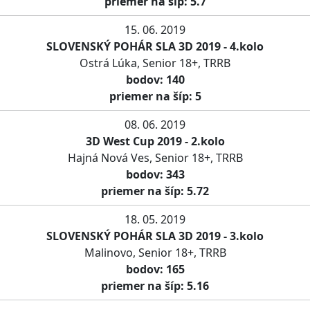
priemer na šíp: 5.7
15. 06. 2019
SLOVENSKÝ POHÁR SLA 3D 2019 - 4.kolo
Ostrá Lúka, Senior 18+, TRRB
bodov: 140
priemer na šíp: 5
08. 06. 2019
3D West Cup 2019 - 2.kolo
Hajná Nová Ves, Senior 18+, TRRB
bodov: 343
priemer na šíp: 5.72
18. 05. 2019
SLOVENSKÝ POHÁR SLA 3D 2019 - 3.kolo
Malinovo, Senior 18+, TRRB
bodov: 165
priemer na šíp: 5.16