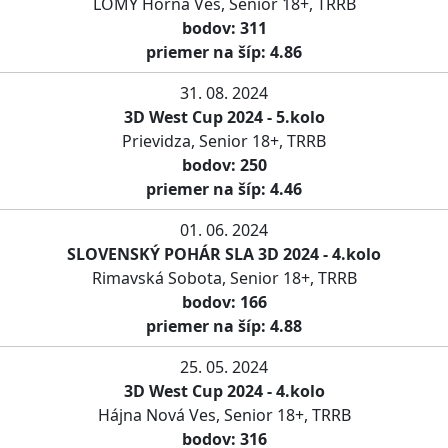
LOMY Horná Ves, Senior 18+, TRRB
bodov: 311
priemer na šíp: 4.86
31. 08. 2024
3D West Cup 2024 - 5.kolo
Prievidza, Senior 18+, TRRB
bodov: 250
priemer na šíp: 4.46
01. 06. 2024
SLOVENSKÝ POHÁR SLA 3D 2024 - 4.kolo
Rimavská Sobota, Senior 18+, TRRB
bodov: 166
priemer na šíp: 4.88
25. 05. 2024
3D West Cup 2024 - 4.kolo
Hájna Nová Ves, Senior 18+, TRRB
bodov: 316