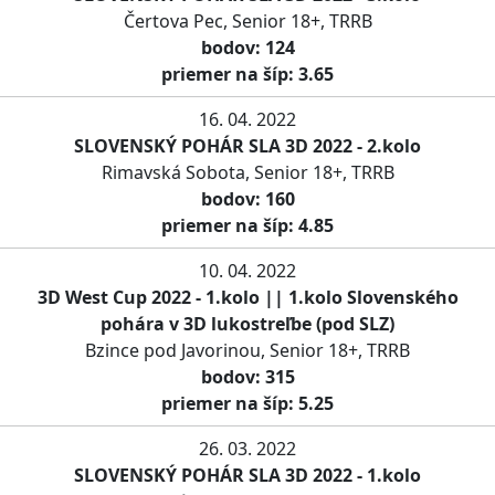
Čertova Pec, Senior 18+, TRRB
bodov: 124
priemer na šíp: 3.65
16. 04. 2022
SLOVENSKÝ POHÁR SLA 3D 2022 - 2.kolo
Rimavská Sobota, Senior 18+, TRRB
bodov: 160
priemer na šíp: 4.85
10. 04. 2022
3D West Cup 2022 - 1.kolo || 1.kolo Slovenského
pohára v 3D lukostreľbe (pod SLZ)
Bzince pod Javorinou, Senior 18+, TRRB
bodov: 315
priemer na šíp: 5.25
26. 03. 2022
SLOVENSKÝ POHÁR SLA 3D 2022 - 1.kolo