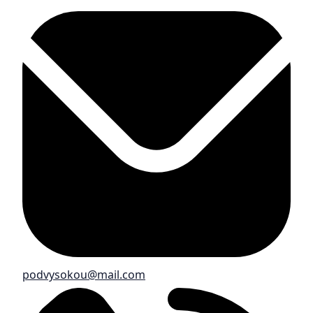
podvysokou@mail.com