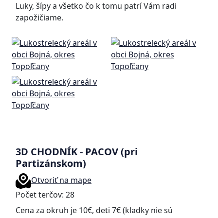
Luky, šípy a všetko čo k tomu patrí Vám radi
zapožičiame.
3D CHODNÍK - PACOV (pri
Partizánskom)
Otvoriť na mape
Počet terčov: 28
Cena za okruh je 10€, deti 7€ (kladky nie sú