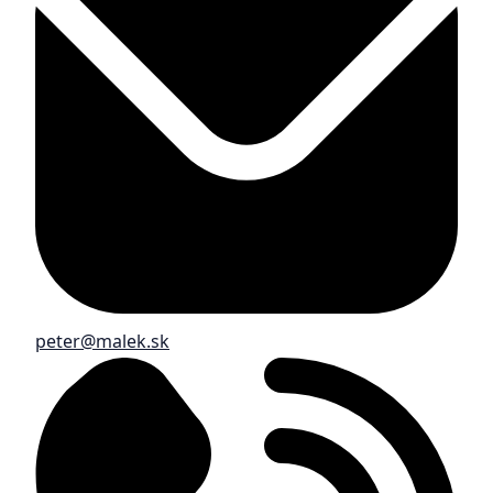
peter@malek.sk