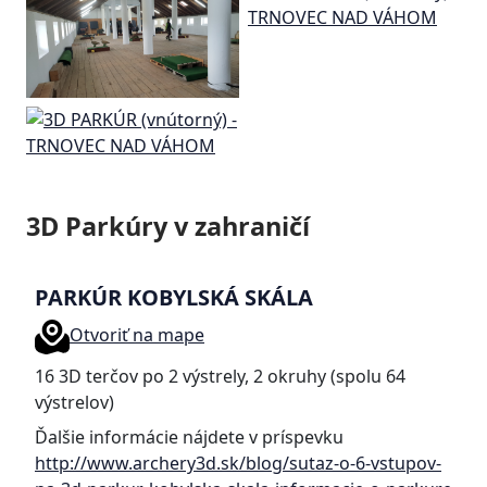
3D Parkúry v zahraničí
PARKÚR KOBYLSKÁ SKÁLA
Otvoriť na mape
16 3D terčov po 2 výstrely, 2 okruhy (spolu 64
výstrelov)
Ďalšie informácie nájdete v príspevku
http://www.archery3d.sk/blog/sutaz-o-6-vstupov-