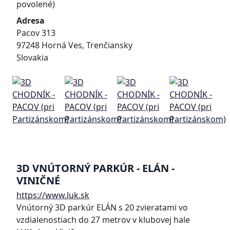
povolené)
Adresa
Pacov 313
97248 Horná Ves, Trenčiansky
Slovakia
3D VNÚTORNÝ PARKÚR - ELÁN -
VINIČNÉ
https://www.luk.sk
Vnútorný 3D parkúr ELÁN s 20 zvieratami vo
vzdialenostiach do 27 metrov v klubovej hale