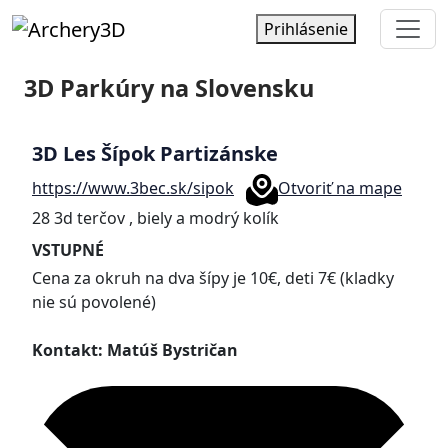
Prihlásenie
3D Parkúry na Slovensku
3D Les Šípok Partizánske
https://www.3bec.sk/sipok
Otvoriť na mape
28 3d terčov , biely a modrý kolík
VSTUPNÉ
Cena za okruh na dva šípy je 10€, deti 7€ (kladky
nie sú povolené)
Kontakt: Matúš Bystričan