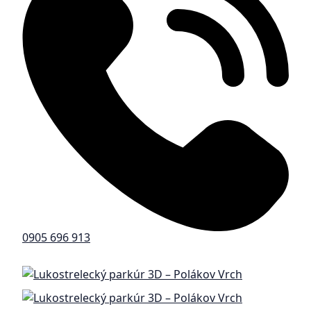
0905 696 913‬