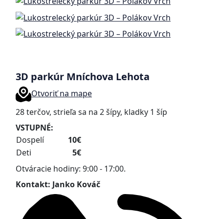
3D parkúr Mníchova Lehota
Otvoriť na mape
28 terčov, strieľa sa na 2 šípy, kladky 1 šíp
VSTUPNÉ:
Dospelí
10€
Deti
5€
Otváracie hodiny: 9:00 - 17:00.
Kontakt: Janko Kováč