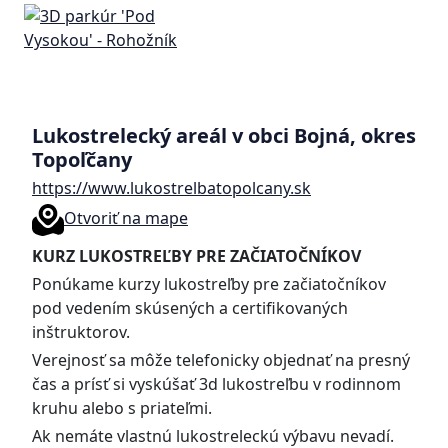
Lukostrelecký areál v obci Bojná, okres
Topoľčany
https://www.lukostrelbatopolcany.sk
Otvoriť na mape
KURZ LUKOSTREĽBY PRE ZAČIATOČNÍKOV
Ponúkame kurzy lukostreľby pre začiatočníkov
pod vedením skúsených a certifikovaných
inštruktorov.
Verejnosť sa môže telefonicky objednať na presný
čas a prísť si vyskúšať 3d lukostreľbu v rodinnom
kruhu alebo s priateľmi.
Ak nemáte vlastnú lukostreleckú výbavu nevadí.