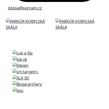
dobsa@seznam.cz