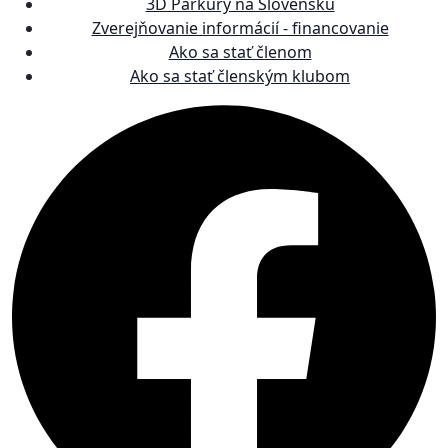
3D Parkúry na Slovensku
Zverejňovanie informácií - financovanie
Ako sa stať členom
Ako sa stať členským klubom