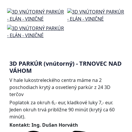
3D PARKÚR (vnútorný) - TRNOVEC NAD
VÁHOM
V hale lukostreleckého centra máme na 2
poschodiach krytý a osvetlený parkúr z 24 3D
terčov
Poplatok za okruh 6,- eur, kladkové luky 7,- eur.
Jeden okruh trvá približne 90 minút (krytý ca 60
minút).
Kontakt: Ing. Dušan Horváth