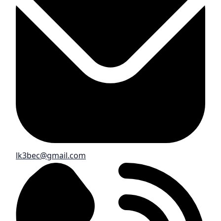
lk3bec@gmail.com