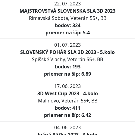
22. 07. 2023
MAJSTROVSTVÁ SLOVENSKA SLA 3D 2023
Rimavská Sobota, Veterán 55+, BB
bodov: 324
priemer na šíp: 5.4
01. 07. 2023
SLOVENSKÝ POHÁR SLA 3D 2023 - 5.kolo
Spišské Vlachy, Veterán 55+, BB
bodov: 193
priemer na šíp: 6.89
17. 06. 2023
3D West Cup 2023 - 4.kolo
Malinovo, Veterán 55+, BB
bodov: 411
priemer na šíp: 6.42
04. 06. 2023
Južná Päťka 2023 - 3.kolo