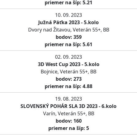
priemer na šíp: 5.21
10. 09. 2023
Južná Päťka 2023 - 5.kolo
Dvory nad Žitavou, Veterán 55+, BB
bodov: 359
priemer na šíp: 5.61
02. 09. 2023
3D West Cup 2023 - 5.kolo
Bojnice, Veterán 55+, BB
bodov: 273
priemer na šíp: 4.88
19. 08. 2023
SLOVENSKÝ POHÁR SLA 3D 2023 - 6.kolo
Varín, Veterán 55+, BB
bodov: 160
priemer na šíp: 5