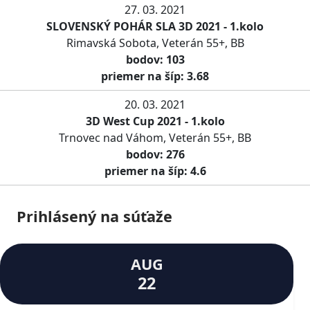
27. 03. 2021
SLOVENSKÝ POHÁR SLA 3D 2021 - 1.kolo
Rimavská Sobota, Veterán 55+, BB
bodov: 103
priemer na šíp: 3.68
20. 03. 2021
3D West Cup 2021 - 1.kolo
Trnovec nad Váhom, Veterán 55+, BB
bodov: 276
priemer na šíp: 4.6
Prihlásený na súťaže
AUG
22