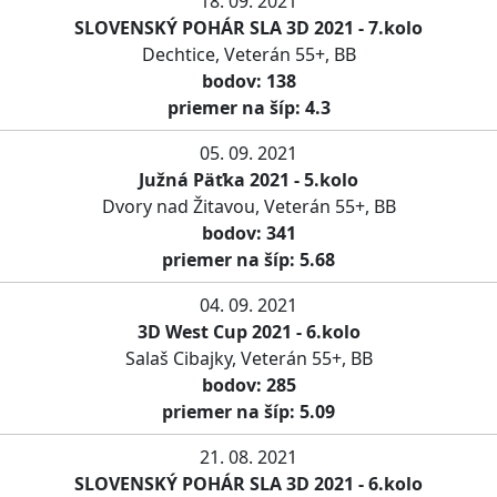
18. 09. 2021
SLOVENSKÝ POHÁR SLA 3D 2021 - 7.kolo
Dechtice, Veterán 55+, BB
bodov: 138
priemer na šíp: 4.3
05. 09. 2021
Južná Päťka 2021 - 5.kolo
Dvory nad Žitavou, Veterán 55+, BB
bodov: 341
priemer na šíp: 5.68
04. 09. 2021
3D West Cup 2021 - 6.kolo
Salaš Cibajky, Veterán 55+, BB
bodov: 285
priemer na šíp: 5.09
21. 08. 2021
SLOVENSKÝ POHÁR SLA 3D 2021 - 6.kolo