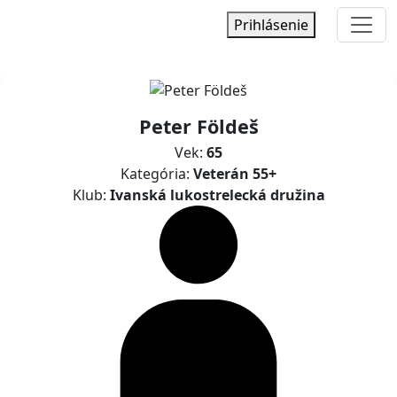
Prihlásenie
Peter Földeš
Vek:
65
Kategória:
Veterán 55+
Klub:
Ivanská lukostrelecká družina