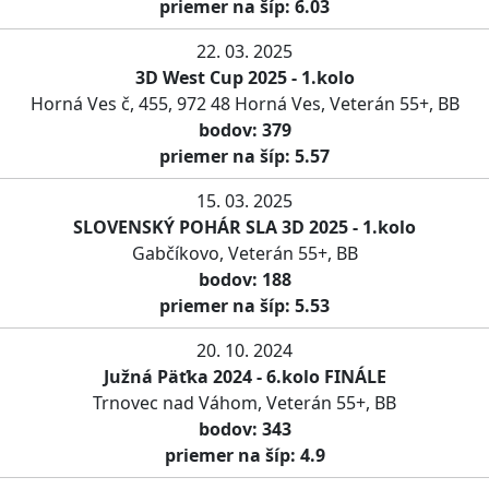
priemer na šíp: 6.03
22. 03. 2025
3D West Cup 2025 - 1.kolo
Horná Ves č, 455, 972 48 Horná Ves, Veterán 55+, BB
bodov: 379
priemer na šíp: 5.57
15. 03. 2025
SLOVENSKÝ POHÁR SLA 3D 2025 - 1.kolo
Gabčíkovo, Veterán 55+, BB
bodov: 188
priemer na šíp: 5.53
20. 10. 2024
Južná Päťka 2024 - 6.kolo FINÁLE
Trnovec nad Váhom, Veterán 55+, BB
bodov: 343
priemer na šíp: 4.9