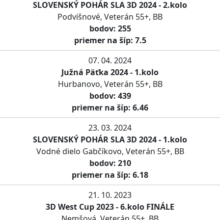
SLOVENSKÝ POHÁR SLA 3D 2024 - 2.kolo
Podvišnové, Veterán 55+, BB
bodov: 255
priemer na šíp: 7.5
07. 04. 2024
Južná Päťka 2024 - 1.kolo
Hurbanovo, Veterán 55+, BB
bodov: 439
priemer na šíp: 6.46
23. 03. 2024
SLOVENSKÝ POHÁR SLA 3D 2024 - 1.kolo
Vodné dielo Gabčíkovo, Veterán 55+, BB
bodov: 210
priemer na šíp: 6.18
21. 10. 2023
3D West Cup 2023 - 6.kolo FINÁLE
Nemšová, Veterán 55+, BB