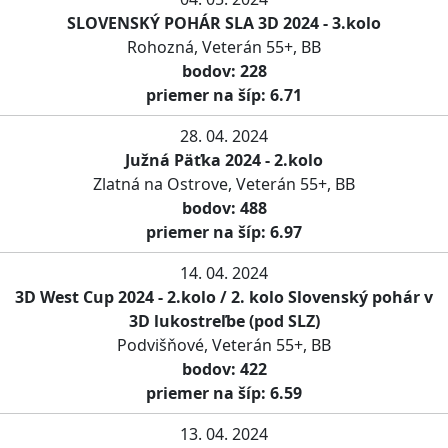
SLOVENSKÝ POHÁR SLA 3D 2024 - 3.kolo
Rohozná, Veterán 55+, BB
bodov: 228
priemer na šíp: 6.71
28. 04. 2024
Južná Päťka 2024 - 2.kolo
Zlatná na Ostrove, Veterán 55+, BB
bodov: 488
priemer na šíp: 6.97
14. 04. 2024
3D West Cup 2024 - 2.kolo / 2. kolo Slovenský pohár v
3D lukostreľbe (pod SLZ)
Podvišňové, Veterán 55+, BB
bodov: 422
priemer na šíp: 6.59
13. 04. 2024