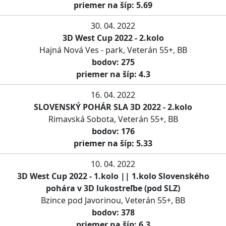
priemer na šíp: 5.69
30. 04. 2022
3D West Cup 2022 - 2.kolo
Hajná Nová Ves - park, Veterán 55+, BB
bodov: 275
priemer na šíp: 4.3
16. 04. 2022
SLOVENSKÝ POHÁR SLA 3D 2022 - 2.kolo
Rimavská Sobota, Veterán 55+, BB
bodov: 176
priemer na šíp: 5.33
10. 04. 2022
3D West Cup 2022 - 1.kolo || 1.kolo Slovenského
pohára v 3D lukostreľbe (pod SLZ)
Bzince pod Javorinou, Veterán 55+, BB
bodov: 378
priemer na šíp: 6.3