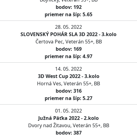
bodov: 192
priemer na šíp: 5.65
28. 05. 2022
SLOVENSKÝ POHÁR SLA 3D 2022 - 3.kolo
Čertova Pec, Veterán 55+, BB
bodov: 169
priemer na šíp: 4.97
14. 05. 2022
3D West Cup 2022 - 3.kolo
Horná Ves, Veterán 55+, BB
bodov: 316
priemer na šíp: 5.27
01. 05. 2022
Južná Päťka 2022 - 2.kolo
Dvory nad Žitavou, Veterán 55+, BB
bodov: 387