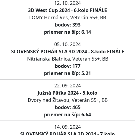
12. 10. 2024
3D West Cup 2024 - 6.kolo FINÁLE
LOMY Horná Ves, Veterán 55+, BB
bodov: 393
priemer na šíp: 6.14
05. 10. 2024
SLOVENSKÝ POHÁR SLA 3D 2024 - 8.kolo FINÁLE
Nitrianska Blatnica, Veterán 55+, BB
bodov: 177
priemer na šíp: 5.21
22. 09. 2024
Južná Päťka 2024 - 5.kolo
Dvory nad Žitavou, Veterán 55+, BB
bodov: 465
priemer na šíp: 6.64
14. 09. 2024
SLOVENSKÝ POHÁR SLA 3D 2024 - 7.kolo