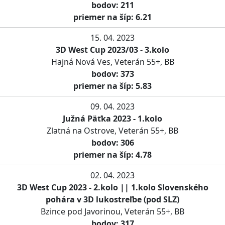
bodov: 211
priemer na šíp: 6.21
15. 04. 2023
3D West Cup 2023/03 - 3.kolo
Hajná Nová Ves, Veterán 55+, BB
bodov: 373
priemer na šíp: 5.83
09. 04. 2023
Južná Päťka 2023 - 1.kolo
Zlatná na Ostrove, Veterán 55+, BB
bodov: 306
priemer na šíp: 4.78
02. 04. 2023
3D West Cup 2023 - 2.kolo || 1.kolo Slovenského
pohára v 3D lukostreľbe (pod SLZ)
Bzince pod Javorinou, Veterán 55+, BB
bodov: 317