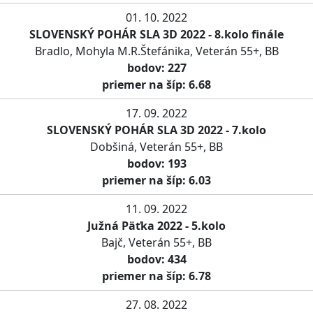
01. 10. 2022
SLOVENSKÝ POHÁR SLA 3D 2022 - 8.kolo finále
Bradlo, Mohyla M.R.Štefánika, Veterán 55+, BB
bodov: 227
priemer na šíp: 6.68
17. 09. 2022
SLOVENSKÝ POHÁR SLA 3D 2022 - 7.kolo
Dobšiná, Veterán 55+, BB
bodov: 193
priemer na šíp: 6.03
11. 09. 2022
Južná Päťka 2022 - 5.kolo
Bajč, Veterán 55+, BB
bodov: 434
priemer na šíp: 6.78
27. 08. 2022