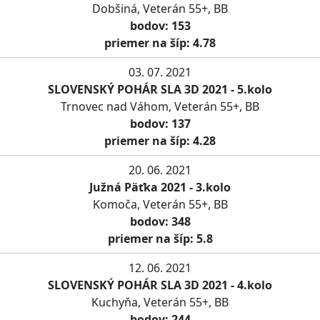
Dobšiná, Veterán 55+, BB
bodov: 153
priemer na šíp: 4.78
03. 07. 2021
SLOVENSKÝ POHÁR SLA 3D 2021 - 5.kolo
Trnovec nad Váhom, Veterán 55+, BB
bodov: 137
priemer na šíp: 4.28
20. 06. 2021
Južná Päťka 2021 - 3.kolo
Komoča, Veterán 55+, BB
bodov: 348
priemer na šíp: 5.8
12. 06. 2021
SLOVENSKÝ POHÁR SLA 3D 2021 - 4.kolo
Kuchyňa, Veterán 55+, BB
bodov: 244