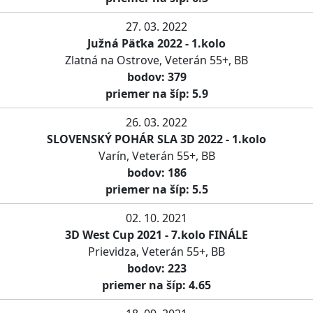
27. 03. 2022
Južná Päťka 2022 - 1.kolo
Zlatná na Ostrove, Veterán 55+, BB
bodov: 379
priemer na šíp: 5.9
26. 03. 2022
SLOVENSKÝ POHÁR SLA 3D 2022 - 1.kolo
Varín, Veterán 55+, BB
bodov: 186
priemer na šíp: 5.5
02. 10. 2021
3D West Cup 2021 - 7.kolo FINÁLE
Prievidza, Veterán 55+, BB
bodov: 223
priemer na šíp: 4.65