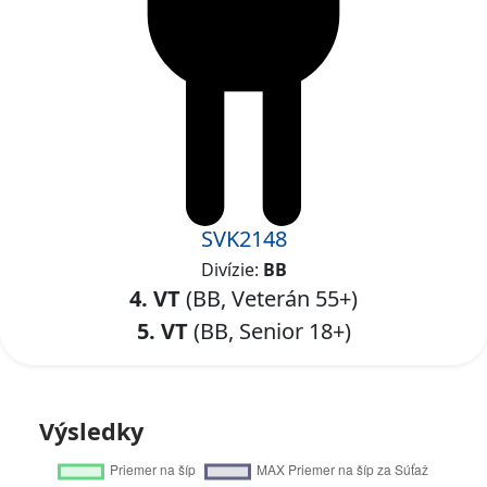
SVK2148
Divízie:
BB
4. VT
(BB, Veterán 55+)
5. VT
(BB, Senior 18+)
Výsledky