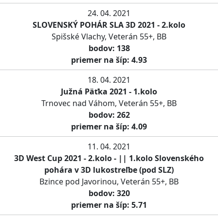
24. 04. 2021
SLOVENSKÝ POHÁR SLA 3D 2021 - 2.kolo
Spišské Vlachy, Veterán 55+, BB
bodov: 138
priemer na šíp: 4.93
18. 04. 2021
Južná Päťka 2021 - 1.kolo
Trnovec nad Váhom, Veterán 55+, BB
bodov: 262
priemer na šíp: 4.09
11. 04. 2021
3D West Cup 2021 - 2.kolo - || 1.kolo Slovenského
pohára v 3D lukostreľbe (pod SLZ)
Bzince pod Javorinou, Veterán 55+, BB
bodov: 320
priemer na šíp: 5.71