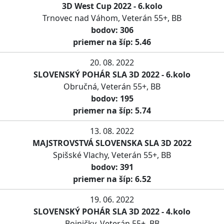
3D West Cup 2022 - 6.kolo
Trnovec nad Váhom, Veterán 55+, BB
bodov: 306
priemer na šíp: 5.46
20. 08. 2022
SLOVENSKÝ POHÁR SLA 3D 2022 - 6.kolo
Obručná, Veterán 55+, BB
bodov: 195
priemer na šíp: 5.74
13. 08. 2022
MAJSTROVSTVÁ SLOVENSKA SLA 3D 2022
Spišské Vlachy, Veterán 55+, BB
bodov: 391
priemer na šíp: 6.52
19. 06. 2022
SLOVENSKÝ POHÁR SLA 3D 2022 - 4.kolo
Bojničky, Veterán 55+, BB