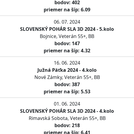
bodov: 402
priemer na šíp: 6.09
06. 07. 2024
SLOVENSKÝ POHÁR SLA 3D 2024 - 5.kolo
Bojnice, Veterán 55+, BB
bodov: 147
priemer na šíp: 4.32
16. 06. 2024
Južná Päťka 2024 - 4.kolo
Nové Zámky, Veterán 55+, BB
bodov: 387
priemer na šíp: 5.53
01. 06. 2024
SLOVENSKÝ POHÁR SLA 3D 2024 - 4.kolo
Rimavská Sobota, Veterán 55+, BB
bodov: 218
priemer na šíp: 6.41