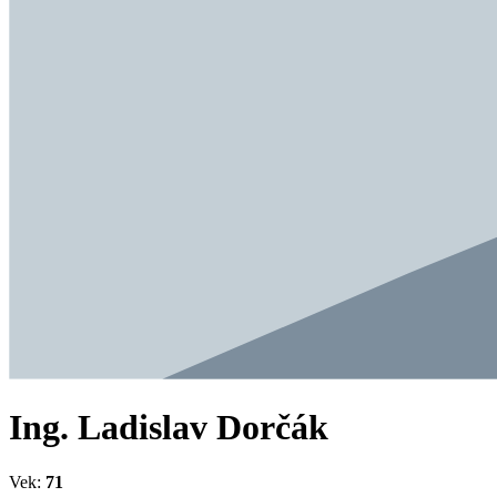
Ing. Ladislav Dorčák
Vek:
71