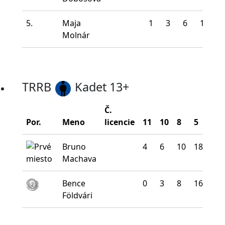
5.
Maja
1
3
6
19
1
Molnár
TRRB
Kadet 13+
Č.
Por.
Meno
licencie
11
10
8
5
0
Bruno
4
6
10
18
2
Machava
Bence
0
3
8
16
13
Földvári