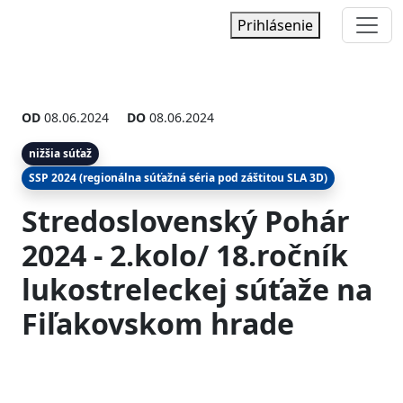
Prihlásenie
OD
08.06.2024
DO
08.06.2024
nižšia súťaž
SSP 2024 (regionálna súťažná séria pod záštitou SLA 3D)
Stredoslovenský Pohár
2024 - 2.kolo/ 18.ročník
lukostreleckej súťaže na
Fiľakovskom hrade