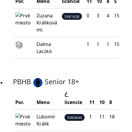
Por.
Meno
licencie
11
10
8
5
0
Zuzana
0
3
4
15
18
SVK1628
Králiková
ml.
Dalma
1
1
1
15
22
Laczkó
PBHB
Senior 18+
Č.
Por.
Meno
licencie
11
10
8
5
0
Ľubomír
1
11
18
8
2
SVK0649
Králik