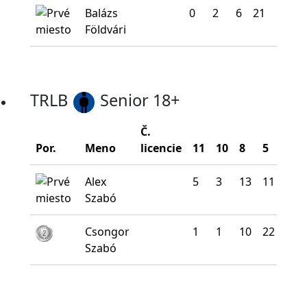
Balázs
0
2
6
21
11
Földvári
TRLB
Senior 18+
Č.
Por.
Meno
licencie
11
10
8
5
0
Alex
5
3
13
11
8
Szabó
Csongor
1
1
10
22
6
Szabó