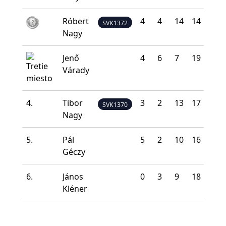
Róbert
4
4
14
14
4
SVK1372
Nagy
Jenő
4
6
7
19
4
Várady
4.
Tibor
3
2
13
17
5
SVK1370
Nagy
5.
Pál
5
2
10
16
7
Géczy
6.
János
0
3
9
18
10
Kléner