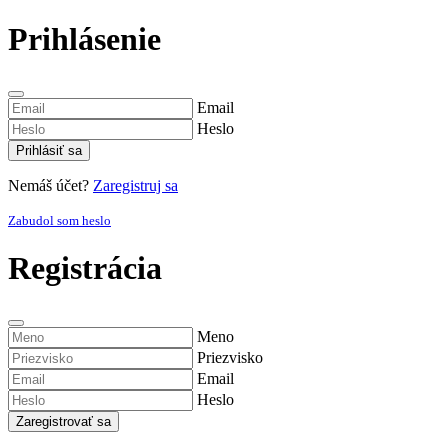
Prihlásenie
Email
Heslo
Prihlásiť sa
Nemáš účet?
Zaregistruj sa
Zabudol som heslo
Registrácia
Meno
Priezvisko
Email
Heslo
Zaregistrovať sa