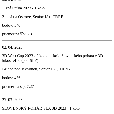
Južná Päťka 2023 - 1.kolo
Zlatná na Ostrove, Senior 18+, TRRB
bodov: 340
priemer na šíp: 5.31
02. 04. 2023
3D West Cup 2023 - 2.kolo || 1.kolo Slovenského pohára v 3D
lukostreľbe (pod SLZ)
Bzince pod Javorinou, Senior 18+, TRRB
bodov: 436
priemer na šíp: 7.27
25. 03. 2023
SLOVENSKÝ POHÁR SLA 3D 2023 - 1.kolo