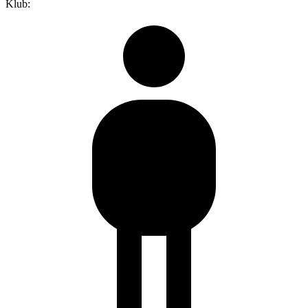
Klub: