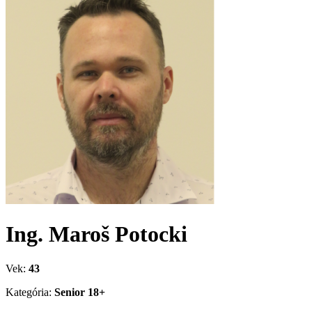
Ing. Maroš Potocki
Vek:
43
Kategória:
Senior 18+