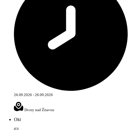
26.09.2026 - 26.09.2026
Dvory nad Žitavou
Okt
03