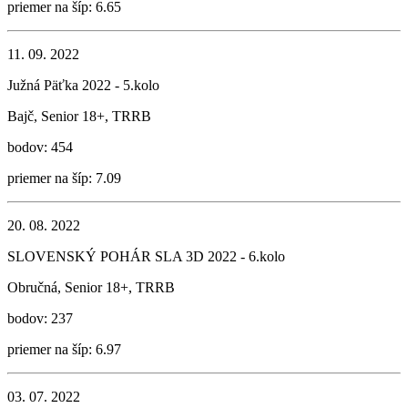
priemer na šíp: 6.65
11. 09. 2022
Južná Päťka 2022 - 5.kolo
Bajč, Senior 18+, TRRB
bodov: 454
priemer na šíp: 7.09
20. 08. 2022
SLOVENSKÝ POHÁR SLA 3D 2022 - 6.kolo
Obručná, Senior 18+, TRRB
bodov: 237
priemer na šíp: 6.97
03. 07. 2022