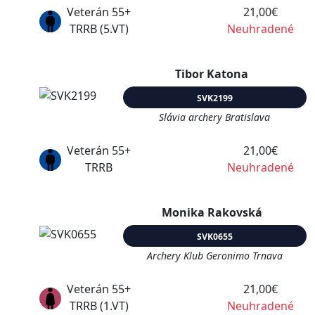
Veterán 55+
21,00€
TRRB (5.VT)
Neuhradené
Tibor Katona
SVK2199
Slávia archery Bratislava
Veterán 55+
21,00€
TRRB
Neuhradené
Monika Rakovská
SVK0655
Archery Klub Geronimo Trnava
Veterán 55+
21,00€
TRRB (1.VT)
Neuhradené