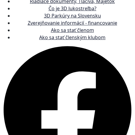
Riadiace dokumenty, Tlačivá, Majetok
Čo je 3D lukostreľba?
3D Parkúry na Slovensku
Zverejňovanie informácií - financovanie
Ako sa stať členom
Ako sa stať členským klubom