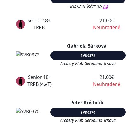
HORNÉ HÚŠČIE 3D ☯
Senior 18+
21,00€
TRRB
Neuhradené
Gabriela Sárková
SVK0372
Archery Klub Geronimo Trnava
Senior 18+
21,00€
TRRB (4.VT)
Neuhradené
Peter Krištofík
SVK0370
Archery Klub Geronimo Trnava