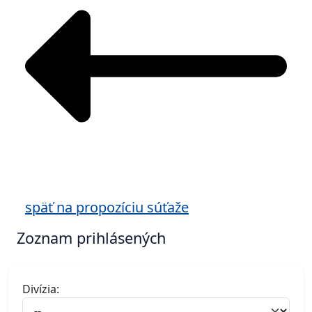
späť na propozíciu súťaže
Zoznam prihlásených
Divízia: