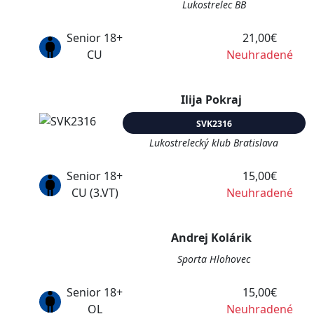
Lukostrelec BB
Senior 18+
21,00€
CU
Neuhradené
Ilija Pokraj
SVK2316
Lukostrelecký klub Bratislava
Senior 18+
15,00€
CU (3.VT)
Neuhradené
Andrej Kolárik
Sporta Hlohovec
Senior 18+
15,00€
OL
Neuhradené