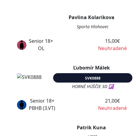
Pavlina Kolarikova
Sporta Hlohovec
Senior 18+
15,00€
OL
Neuhradené
Ľubomír Málek
SVK0888
HORNÉ HÚŠČIE 3D ☯
Senior 18+
21,00€
PBHB (3.VT)
Neuhradené
Patrik Kuna