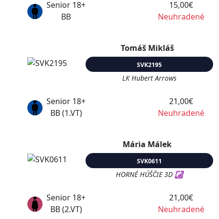
Senior 18+
15,00€
BB
Neuhradené
Tomáš Mikláš
SVK2195
LK Hubert Arrows
Senior 18+
21,00€
BB (1.VT)
Neuhradené
Mária Málek
SVK0611
HORNÉ HÚŠČIE 3D ☯
Senior 18+
21,00€
BB (2.VT)
Neuhradené