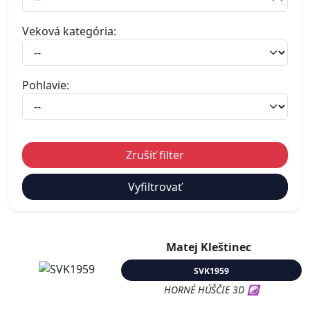
Veková kategória:
Pohlavie:
Zrušiť filter
Vyfiltrovať
Matej Kleštinec
SVK1959
HORNÉ HÚŠČIE 3D ☯