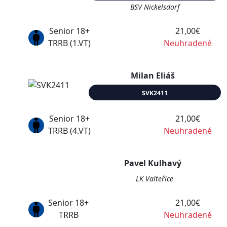
BSV Nickelsdorf
Senior 18+
21,00€
TRRB (1.VT)
Neuhradené
Milan Eliáš
SVK2411
Senior 18+
21,00€
TRRB (4.VT)
Neuhradené
Pavel Kulhavý
LK Valteřice
Senior 18+
21,00€
TRRB
Neuhradené