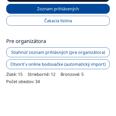
Zoznam prihlásených
Čakacia listina
Pre organizátora
Stiahnúť zoznam prihlásných (pre organizátora)
Otvoriť v online bodovačke (automatický import)
Zlaté:
15
Strieborné:
12
Bronzové:
5
Počet obedov:
34