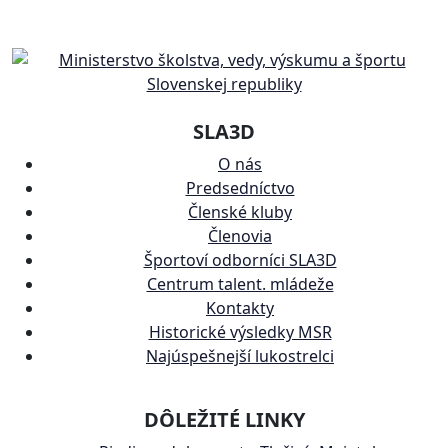
SLA3D
O nás
Predsedníctvo
Členské kluby
Členovia
Športoví odborníci SLA3D
Centrum talent. mládeže
Kontakty
Historické výsledky MSR
Najúspešnejší lukostrelci
DÔLEŽITÉ LINKY