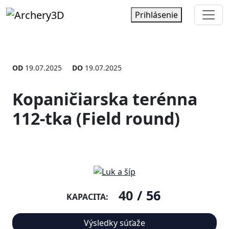
Prihlásenie
OD
19.07.2025
DO
19.07.2025
Kopaničiarska terénna
112-tka (Field round)
40
/
56
KAPACITA:
Výsledky súťaže