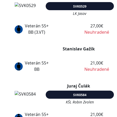
SVK0529
LK Jasov
Veterán 55+
27,00€
BB (3.VT)
Neuhradené
Stanislav Gažík
Veterán 55+
21,00€
BB
Neuhradené
Juraj Čulák
SVK0584
KŠL Robin Zvolen
Veterán 55+
21,00€