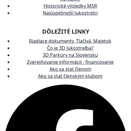
Historické výsledky MSR
Najúspešnejší lukostrelci
DÔLEŽITÉ LINKY
Riadiace dokumenty, Tlačivá, Majetok
Čo je 3D lukostreľba?
3D Parkúry na Slovensku
Zverejňovanie informácií - financovanie
Ako sa stať členom
Ako sa stať členským klubom