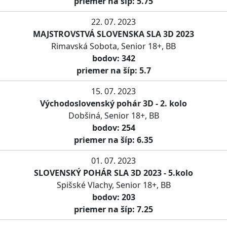
priemer na šíp: 5.75
22. 07. 2023
MAJSTROVSTVÁ SLOVENSKA SLA 3D 2023
Rimavská Sobota, Senior 18+, BB
bodov: 342
priemer na šíp: 5.7
15. 07. 2023
Východoslovenský pohár 3D - 2. kolo
Dobšiná, Senior 18+, BB
bodov: 254
priemer na šíp: 6.35
01. 07. 2023
SLOVENSKÝ POHÁR SLA 3D 2023 - 5.kolo
Spišské Vlachy, Senior 18+, BB
bodov: 203
priemer na šíp: 7.25