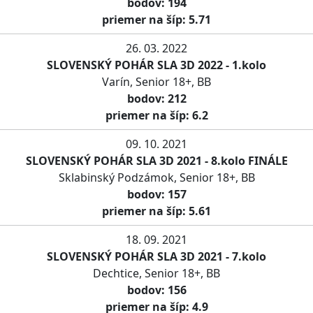
bodov: 194
priemer na šíp: 5.71
26. 03. 2022
SLOVENSKÝ POHÁR SLA 3D 2022 - 1.kolo
Varín, Senior 18+, BB
bodov: 212
priemer na šíp: 6.2
09. 10. 2021
SLOVENSKÝ POHÁR SLA 3D 2021 - 8.kolo FINÁLE
Sklabinský Podzámok, Senior 18+, BB
bodov: 157
priemer na šíp: 5.61
18. 09. 2021
SLOVENSKÝ POHÁR SLA 3D 2021 - 7.kolo
Dechtice, Senior 18+, BB
bodov: 156
priemer na šíp: 4.9