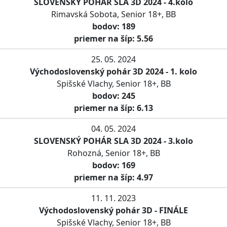
SLOVENSKÝ POHÁR SLA 3D 2024 - 4.kolo
Rimavská Sobota, Senior 18+, BB
bodov: 189
priemer na šíp: 5.56
25. 05. 2024
Východoslovenský pohár 3D 2024 - 1. kolo
Spišské Vlachy, Senior 18+, BB
bodov: 245
priemer na šíp: 6.13
04. 05. 2024
SLOVENSKÝ POHÁR SLA 3D 2024 - 3.kolo
Rohozná, Senior 18+, BB
bodov: 169
priemer na šíp: 4.97
11. 11. 2023
Východoslovenský pohár 3D - FINÁLE
Spišské Vlachy, Senior 18+, BB