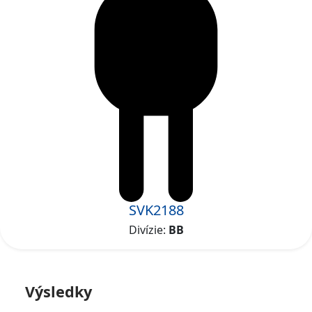
SVK2188
Divízie:
BB
Výsledky