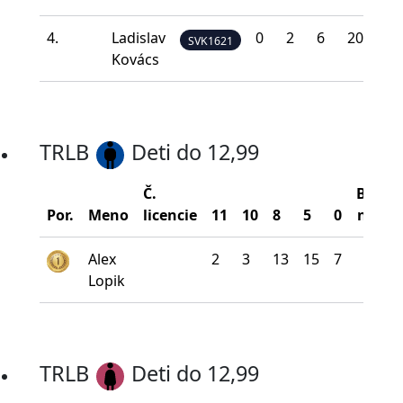
4.
Ladislav
0
2
6
20
12
SVK1621
Kovács
TRLB
Deti do 12,99
Č.
Bodov
Por.
Meno
licencie
11
10
8
5
0
na šíp
Alex
2
3
13
15
7
231
Lopik
TRLB
Deti do 12,99