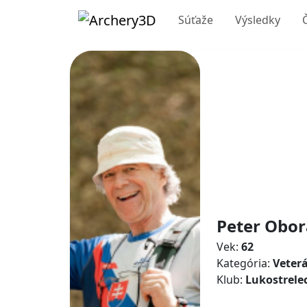
Súťaže
Výsledky
Peter Obor
Vek:
62
Kategória:
Veter
Klub:
Lukostrele