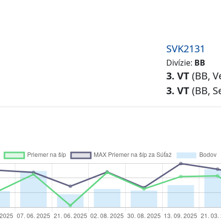
SVK2131
Divízie:
BB
3. VT
(BB, V
3. VT
(BB, S