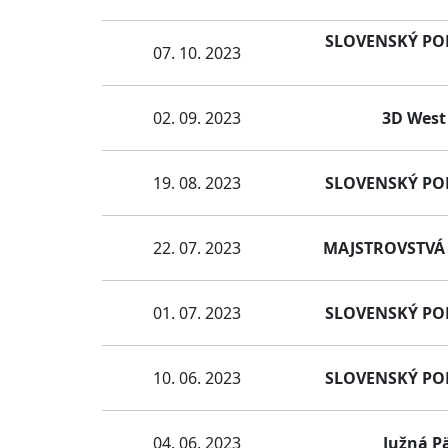
SLOVENSKÝ POHÁ
07. 10. 2023
02. 09. 2023
3D West 
19. 08. 2023
SLOVENSKÝ POHÁ
22. 07. 2023
MAJSTROVSTVÁ 
01. 07. 2023
SLOVENSKÝ POHÁ
10. 06. 2023
SLOVENSKÝ POHÁ
04. 06. 2023
Južná Pä