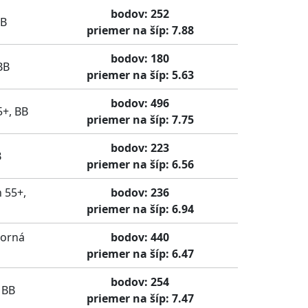
bodov: 252
BB
priemer na šíp: 7.88
bodov: 180
BB
priemer na šíp: 5.63
bodov: 496
5+, BB
priemer na šíp: 7.75
bodov: 223
B
priemer na šíp: 6.56
 55+,
bodov: 236
priemer na šíp: 6.94
Horná
bodov: 440
priemer na šíp: 6.47
bodov: 254
 BB
priemer na šíp: 7.47