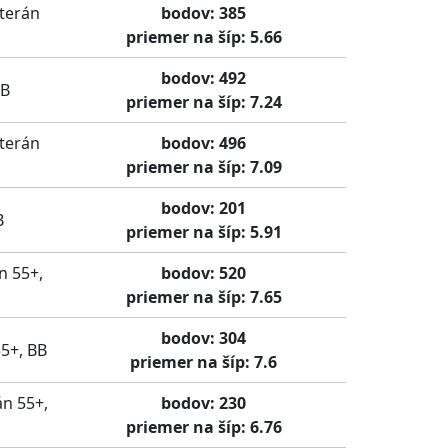
terán
bodov: 385
priemer na šíp: 5.66
bodov: 492
BB
priemer na šíp: 7.24
terán
bodov: 496
priemer na šíp: 7.09
bodov: 201
B
priemer na šíp: 5.91
n 55+,
bodov: 520
priemer na šíp: 7.65
bodov: 304
5+, BB
priemer na šíp: 7.6
án 55+,
bodov: 230
priemer na šíp: 6.76