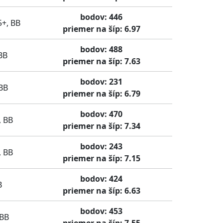
bodov: 446
5+, BB
priemer na šíp: 6.97
bodov: 488
BB
priemer na šíp: 7.63
bodov: 231
BB
priemer na šíp: 6.79
bodov: 470
, BB
priemer na šíp: 7.34
bodov: 243
, BB
priemer na šíp: 7.15
bodov: 424
B
priemer na šíp: 6.63
bodov: 453
 BB
priemer na šíp: 7.55