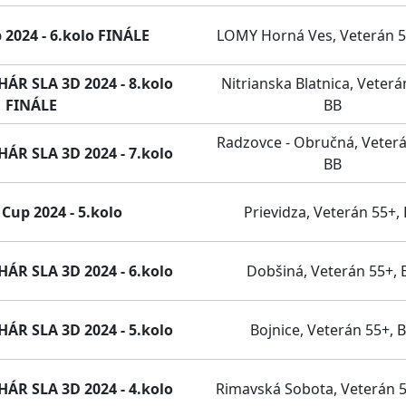
 2024 - 6.kolo FINÁLE
LOMY Horná Ves, Veterán 5
R SLA 3D 2024 - 8.kolo
Nitrianska Blatnica, Veterá
FINÁLE
BB
Radzovce - Obručná, Veterá
R SLA 3D 2024 - 7.kolo
BB
Cup 2024 - 5.kolo
Prievidza, Veterán 55+,
R SLA 3D 2024 - 6.kolo
Dobšiná, Veterán 55+, 
R SLA 3D 2024 - 5.kolo
Bojnice, Veterán 55+, 
R SLA 3D 2024 - 4.kolo
Rimavská Sobota, Veterán 5