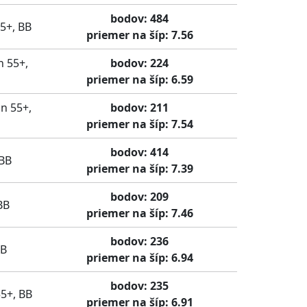
bodov: 484
5+, BB
priemer na šíp: 7.56
n 55+,
bodov: 224
priemer na šíp: 6.59
n 55+,
bodov: 211
priemer na šíp: 7.54
bodov: 414
 BB
priemer na šíp: 7.39
bodov: 209
BB
priemer na šíp: 7.46
bodov: 236
BB
priemer na šíp: 6.94
bodov: 235
5+, BB
priemer na šíp: 6.91