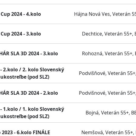
Cup 2024 - 4.kolo
Hájna Nová Ves, Veterán 5
Cup 2024 - 3.kolo
Dechtice, Veterán 55+, 
R SLA 3D 2024 - 3.kolo
Rohozná, Veterán 55+, 
 2.kolo / 2. kolo Slovenský
Podvišňové, Veterán 55+
lukostreľbe (pod SLZ)
R SLA 3D 2024 - 2.kolo
Podvišnové, Veterán 55+
 1.kolo / 1. kolo Slovenský
Bojná, Veterán 55+, B
lukostreľbe (pod SLZ)
 2023 - 6.kolo FINÁLE
Nemšová, Veterán 55+,