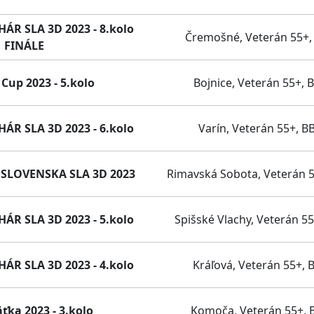
R SLA 3D 2023 - 8.kolo
Čremošné, Veterán 55+,
FINÁLE
Cup 2023 - 5.kolo
Bojnice, Veterán 55+, 
R SLA 3D 2023 - 6.kolo
Varín, Veterán 55+, B
SLOVENSKA SLA 3D 2023
Rimavská Sobota, Veterán 5
R SLA 3D 2023 - 5.kolo
Spišské Vlachy, Veterán 55
R SLA 3D 2023 - 4.kolo
Kráľová, Veterán 55+, 
ťka 2023 - 3.kolo
Komoča, Veterán 55+, 