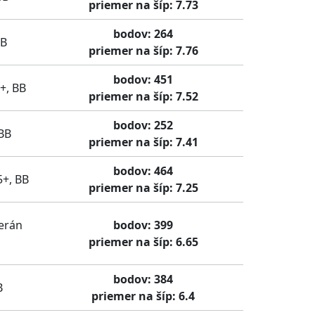
priemer na šíp: 7.73
bodov: 264
BB
priemer na šíp: 7.76
bodov: 451
+, BB
priemer na šíp: 7.52
bodov: 252
BB
priemer na šíp: 7.41
bodov: 464
5+, BB
priemer na šíp: 7.25
terán
bodov: 399
priemer na šíp: 6.65
bodov: 384
B
priemer na šíp: 6.4