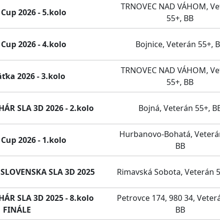
TRNOVEC NAD VÁHOM, Ve
Cup 2026 - 5.kolo
55+, BB
Cup 2026 - 4.kolo
Bojnice, Veterán 55+, 
TRNOVEC NAD VÁHOM, Ve
ťka 2026 - 3.kolo
55+, BB
R SLA 3D 2026 - 2.kolo
Bojná, Veterán 55+, B
Hurbanovo-Bohatá, Veterá
Cup 2026 - 1.kolo
BB
SLOVENSKA SLA 3D 2025
Rimavská Sobota, Veterán 5
R SLA 3D 2025 - 8.kolo
Petrovce 174, 980 34, Veter
FINÁLE
BB