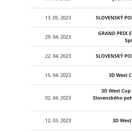
13. 05. 2023
SLOVENSKÝ POHÁ
GRAND PRIX EU
29. 04. 2023
Sp
22. 04. 2023
SLOVENSKÝ POHÁ
15. 04. 2023
3D West C
3D West Cup 2
02. 04. 2023
Slovenského poh
12. 03. 2023
3D West 