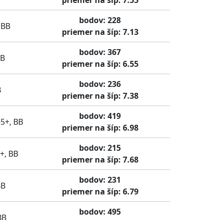
bodov: 228
 BB
priemer na šíp: 7.13
bodov: 367
BB
priemer na šíp: 6.55
bodov: 236
B
priemer na šíp: 7.38
bodov: 419
5+, BB
priemer na šíp: 6.98
bodov: 215
+, BB
priemer na šíp: 7.68
bodov: 231
BB
priemer na šíp: 6.79
bodov: 495
BB