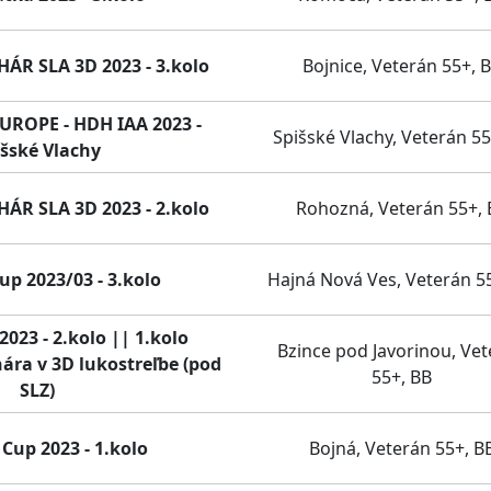
R SLA 3D 2023 - 3.kolo
Bojnice, Veterán 55+, 
ROPE - HDH IAA 2023 -
Spišské Vlachy, Veterán 55
išské Vlachy
R SLA 3D 2023 - 2.kolo
Rohozná, Veterán 55+, 
up 2023/03 - 3.kolo
Hajná Nová Ves, Veterán 5
023 - 2.kolo || 1.kolo
Bzince pod Javorinou, Ve
ára v 3D lukostreľbe (pod
55+, BB
SLZ)
Cup 2023 - 1.kolo
Bojná, Veterán 55+, B