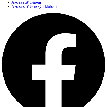
Ako sa stať členom
Ako sa stať členským klubom