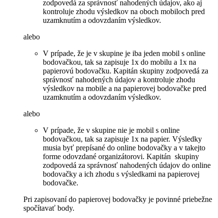
zodpovedá za správnosť nahodených údajov, ako aj
kontroluje zhodu výsledkov na oboch mobiloch pred
uzamknutím a odovzdaním výsledkov.
alebo
V prípade, že je v skupine je iba jeden mobil s online
bodovačkou, tak sa zapisuje 1x do mobilu a 1x na
papierovú bodovačku. Kapitán skupiny zodpovedá za
správnosť nahodených údajov a kontroluje zhodu
výsledkov na mobile a na papierovej bodovačke pred
uzamknutím a odovzdaním výsledkov.
alebo
V prípade, že v skupine nie je mobil s online
bodovačkou, tak sa zapisuje 1x na papier. Výsledky
musia byť prepísané do online bodovačky a v takejto
forme odovzdané organizátorovi. Kapitán skupiny
zodpovedá za správnosť nahodených údajov do online
bodovačky a ich zhodu s výsledkami na papierovej
bodovačke.
Pri zapisovaní do papierovej bodovačky je povinné priebežne
spočítavať body.