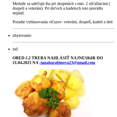
Medaile sa udeľujú iba pri skupinách s min. 2 súťažiacimi (
dospelí a veteráni). Pri deťoch a kadetoch toto pravidlo
neplatí.
Poradie vyhlasovania víťazov: veteráni, dospelí, kadeti a deti
ubytovanie:
iné:
OBED č.2 TREBA NAHLÁSIŤ NAJNESKôR DO
21.04.2025 NA
:janaharabinova23@gmail.com