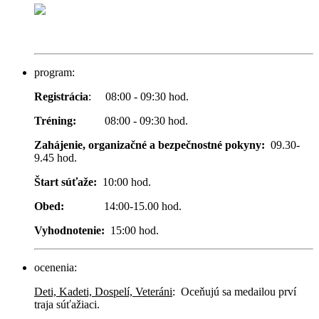
program:
Registrácia
: 08:00 - 09:30 hod.
Tréning:
08:00 - 09:30 hod.
Zahájenie, organizačné a bezpečnostné pokyny:
09.30-
9.45 hod.
Štart súťaže:
10:00 hod.
Obed:
14:00-15.00 hod.
Vyhodnotenie:
15:00 hod.
ocenenia:
Deti, Kadeti, Dospelí, Veteráni
: Oceňujú sa medailou prví
traja súťažiaci.