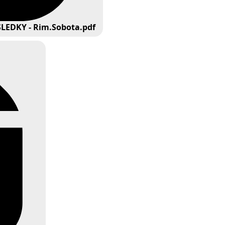
ÝSLEDKY - Rim.Sobota.pdf