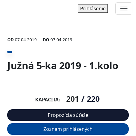
Prihlásenie
OD
07.04.2019
DO
07.04.2019
Južná 5-ka 2019 - 1.kolo
201
/
220
KAPACITA:
Propozícia súťaže
Zoznam prihlásených