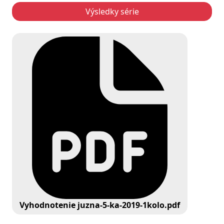
Výsledky série
Vyhodnotenie juzna-5-ka-2019-1kolo.pdf