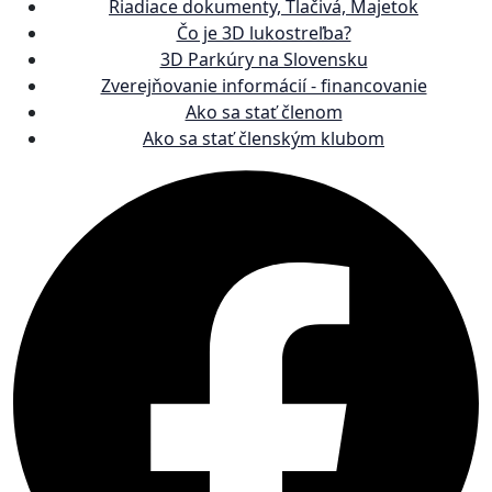
Riadiace dokumenty, Tlačivá, Majetok
Čo je 3D lukostreľba?
3D Parkúry na Slovensku
Zverejňovanie informácií - financovanie
Ako sa stať členom
Ako sa stať členským klubom